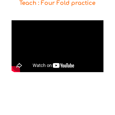
Teach : Four Fold practice