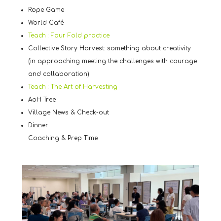
Rope Game
World Café
Teach : Four Fold practice
Collective Story Harvest: something about creativity
(in approaching meeting the challenges with courage
and collaboration)
Teach : The Art of Harvesting
AoH Tree
Village News & Check-out
Dinner
Coaching & Prep Time